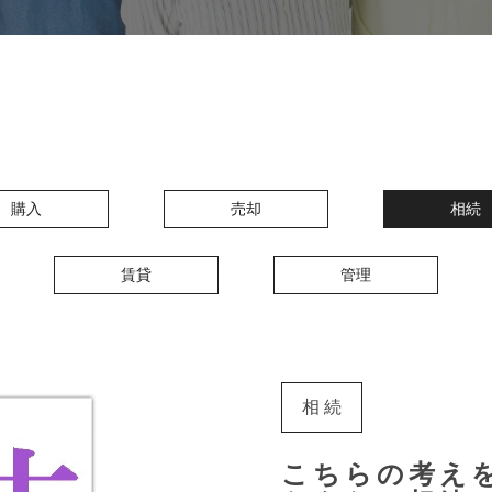
購入
売却
相続
賃貸
管理
相続
こちらの考え