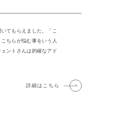
）
聞いてもらえました。「こ
とこちらが悩む事をいう人
ジェントさんは的確なアド
。
詳細はこちら