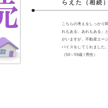
らえた（相続
こちらの考えをしっかり
れもある、あれもある」
がいますが、不動産エー
バイスをしてくれました
（50～59歳 / 男性）