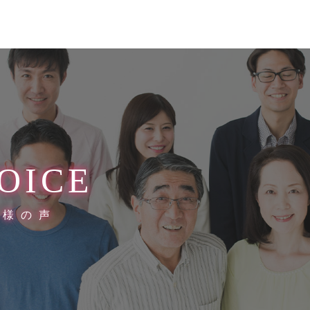
OICE
客様の声