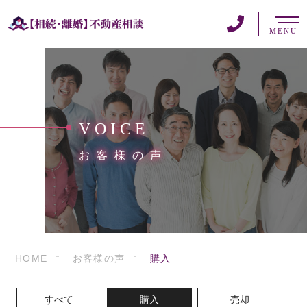
MENU
VOICE
お客様の声
HOME
お客様の声
購入
すべて
購入
売却