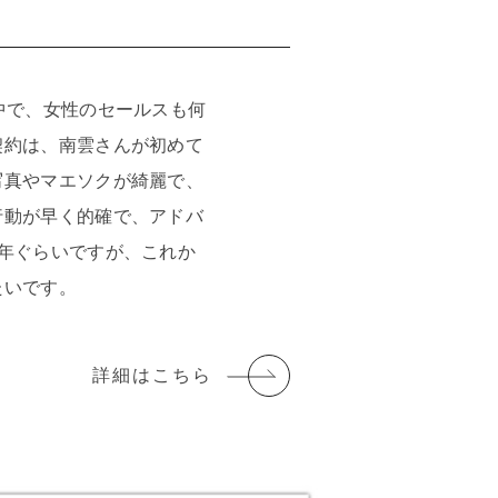
中で、女性のセールスも何
契約は、南雲さんが初めて
写真やマエソクが綺麗で、
行動が早く的確で、アドバ
2年ぐらいですが、これか
たいです。
詳細はこちら