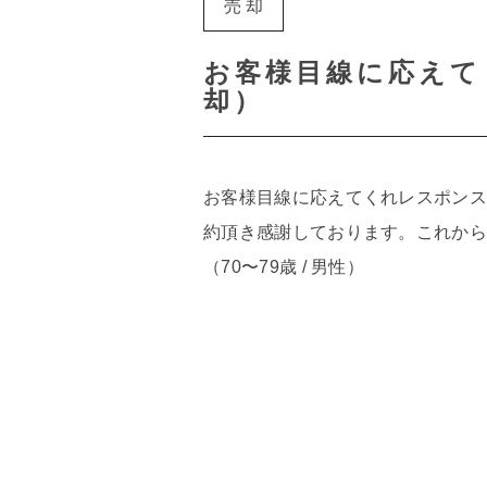
売却
お客様目線に応えて
却）
お客様目線に応えてくれレスポンス
約頂き感謝しております。これからも
（70〜79歳 / 男性）