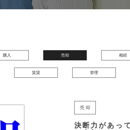
購入
売却
相続
賃貸
管理
売却
決断力があっ