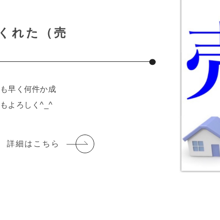
くれた（売
も早く何件か成
よろしく^_^
詳細はこちら