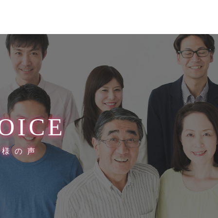
OICE
客様の声