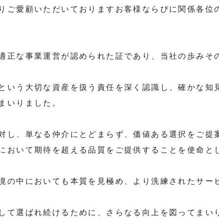
りご愛顧いただいておりますお客様ならびに関係各位
適正な事業運営が認められた証であり、当社の歩みそ
という大切な資産を扱う責任を深く認識し、確かな知
まいりました。
対し、単なる仲介にとどまらず、価値ある選択をご提
において期待を超える品質をご提供することを使命と
境の中においても本質を見極め、より洗練されたサー
して選ばれ続けるために、さらなる向上を図ってまい