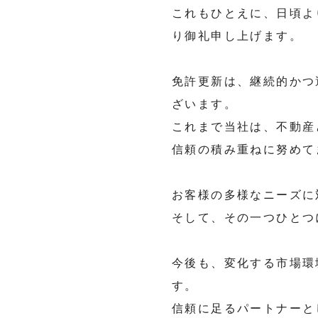
これもひとえに、日頃よ
り御礼申し上げます。
免許更新は、継続的かつ
ざいます。
これまで当社は、不動産
信頼の積み重ねに努めて
お客様の多様なニーズに
そして、その一つひとつ
今後も、変化する市場環
す。
信頼に足るパートナーと