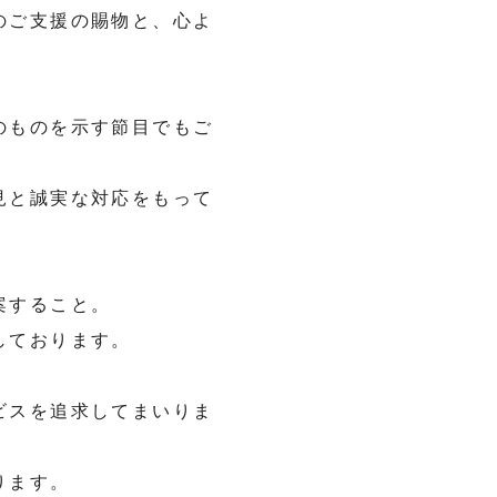
のご支援の賜物と、心よ
のものを示す節目でもご
見と誠実な対応をもって
案すること。
しております。
ビスを追求してまいりま
ります。