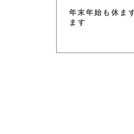
年末年始も休ま
ます